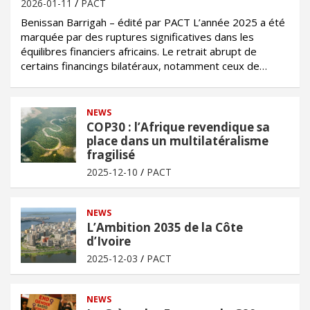
2026-01-11
PACT
Benissan Barrigah – édité par PACT L’année 2025 a été
marquée par des ruptures significatives dans les
équilibres financiers africains. Le retrait abrupt de
certains financings bilatéraux, notamment ceux de…
NEWS
COP30 : l’Afrique revendique sa
place dans un multilatéralisme
fragilisé
2025-12-10
PACT
NEWS
L’Ambition 2035 de la Côte
d’Ivoire
2025-12-03
PACT
NEWS