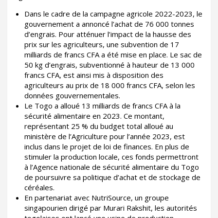
Dans le cadre de la campagne agricole 2022-2023, le
gouvernement a annoncé l’achat de 76 000 tonnes
d’engrais. Pour atténuer l’impact de la hausse des
prix sur les agriculteurs, une subvention de 17
milliards de francs CFA a été mise en place. Le sac de
50 kg d’engrais, subventionné à hauteur de 13 000
francs CFA, est ainsi mis à disposition des
agriculteurs au prix de 18 000 francs CFA, selon les
données gouvernementales.
Le Togo a alloué 13 milliards de francs CFA à la
sécurité alimentaire en 2023. Ce montant,
représentant 25 % du budget total alloué au
ministère de l’Agriculture pour l’année 2023, est
inclus dans le projet de loi de finances. En plus de
stimuler la production locale, ces fonds permettront
à l’Agence nationale de sécurité alimentaire du Togo
de poursuivre sa politique d’achat et de stockage de
céréales.
En partenariat avec NutriSource, un groupe
singapourien dirigé par Murari Rakshit, les autorités
togolaises ont lancé une usine de production