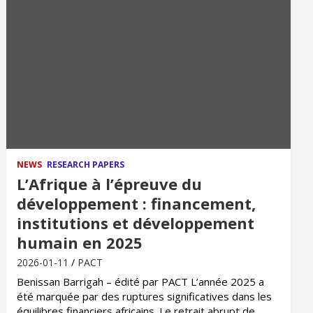
NEWS
RESEARCH PAPERS
L’Afrique à l’épreuve du
développement : financement,
institutions et développement
humain en 2025
2026-01-11
PACT
Benissan Barrigah – édité par PACT L’année 2025 a
été marquée par des ruptures significatives dans les
équilibres financiers africains. Le retrait abrupt de