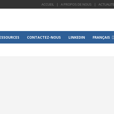
ACCUEIL
A PROPOS DE NOUS
ACTUALIT
ESSOURCES
CONTACTEZ-NOUS
LINKEDIN
FRANÇAIS