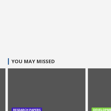
YOU MAY MISSED
RESEARCH PAPERS
DEVELOPM