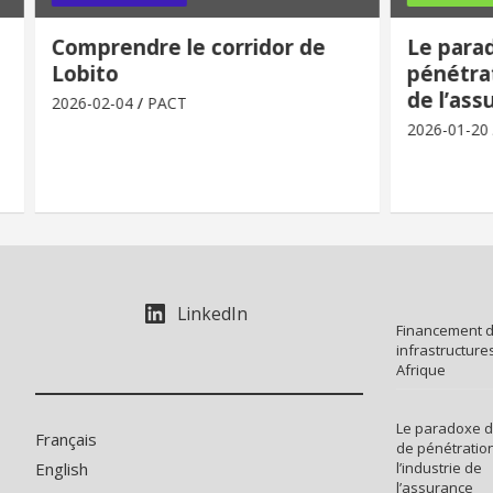
Comprendre le corridor de
Le para
Lobito
pénétrat
de l’ass
2026-02-04
PACT
2026-01-20
LinkedIn
Financement 
infrastructure
Afrique
Le paradoxe d
Français
de pénétratio
English
l’industrie de
l’assurance