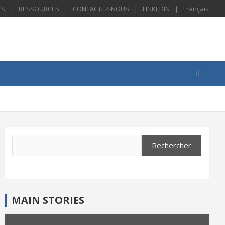
ES
RESSOURCES
CONTACTEZ-NOUS
LINKEDIN
Français
Search
Rechercher
MAIN STORIES