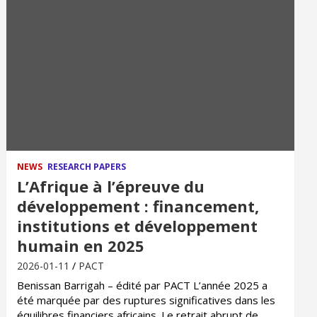
NEWS
RESEARCH PAPERS
L’Afrique à l’épreuve du
développement : financement,
institutions et développement
humain en 2025
2026-01-11
PACT
Benissan Barrigah – édité par PACT L’année 2025 a
été marquée par des ruptures significatives dans les
équilibres financiers africains. Le retrait abrupt de