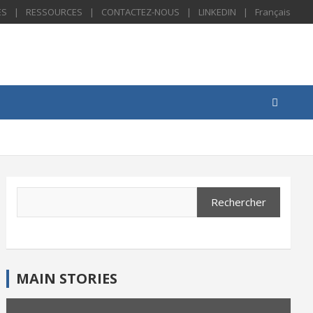
ES
RESSOURCES
CONTACTEZ-NOUS
LINKEDIN
Français
Search
Rechercher
MAIN STORIES