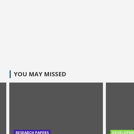
YOU MAY MISSED
RESEARCH PAPERS
DEVELOPM