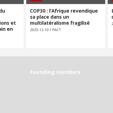
 du
COP30 : l’Afrique revendique
sa place dans un
ions et
multilatéralisme fragilisé
in en
2025-12-10
PACT
Founding members