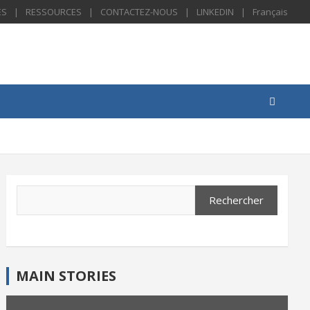
ES
RESSOURCES
CONTACTEZ-NOUS
LINKEDIN
Français
Search
Rechercher
MAIN STORIES