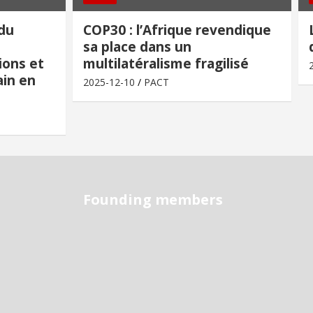
 du
COP30 : l’Afrique revendique
sa place dans un
ions et
multilatéralisme fragilisé
in en
2025-12-10
PACT
Founding members