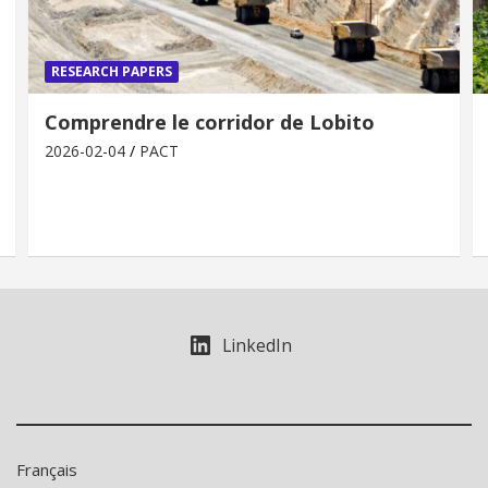
RESEARCH PAPERS
Comprendre le corridor de Lobito
2026-02-04
PACT
LinkedIn
Français