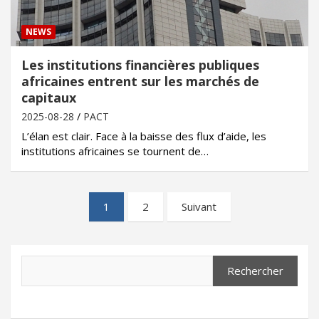
NEWS
Les institutions financières publiques
africaines entrent sur les marchés de
capitaux
2025-08-28
PACT
L’élan est clair. Face à la baisse des flux d’aide, les
institutions africaines se tournent de…
Pagination
1
2
Suivant
des
publications
Search
Rechercher