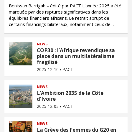
Benissan Barrigah – édité par PACT L’année 2025 a été
marquée par des ruptures significatives dans les
équilibres financiers africains. Le retrait abrupt de
certains financings bilatéraux, notamment ceux de…
NEWS
COP30 : l’Afrique revendique sa
place dans un multilatéralisme
fragilisé
2025-12-10
PACT
NEWS
L’Ambition 2035 de la Côte
d’Ivoire
2025-12-03
PACT
NEWS
La Grève des Femmes du G20 en