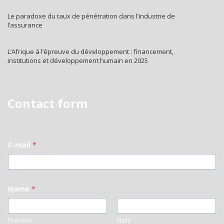
Le paradoxe du taux de pénétration dans l’industrie de
l’assurance
L’Afrique à l’épreuve du développement : financement,
institutions et développement humain en 2025
Contact form
E-mail
*
Name
*
Prénom
Nom